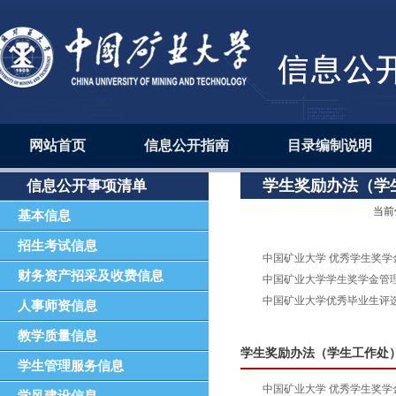
网站首页
信息公开指南
目录编制说明
学生奖励办法（学
信息公开事项清单
当前
基本信息
招生考试信息
中国矿业大学 优秀学生奖学
财务资产招采及收费信息
中国矿业大学学生奖学金管
中国矿业大学优秀毕业生评
人事师资信息
教学质量信息
学生奖励办法（学生工作处
学生管理服务信息
中国矿业大学 优秀学生奖学