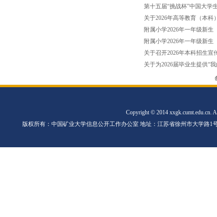
第十五届“挑战杯”中国大学
关于2026年高等教育（本
附属小学2026年一年级新
附属小学2026年一年级新
关于召开2026年本科招生
关于为2026届毕业生提供“
Copyright © 2014 xxgk.cumt.edu.cn. Al
版权所有：中国矿业大学信息公开工作办公室 地址：江苏省徐州市大学路1号中国矿业